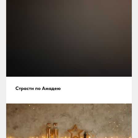
Страсти по Амадею