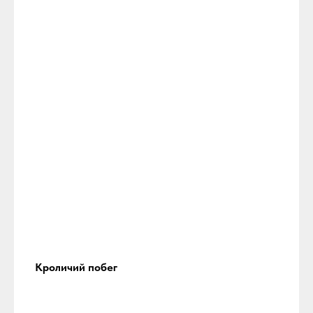
Кроличий побег