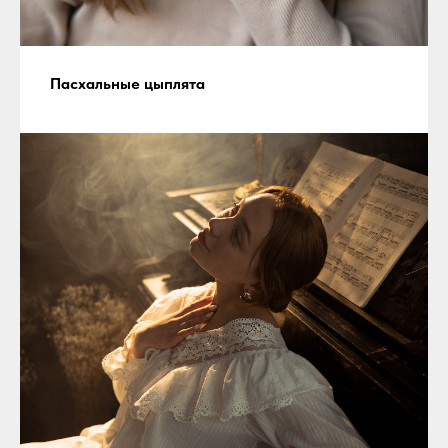
Пасхальные цыплята