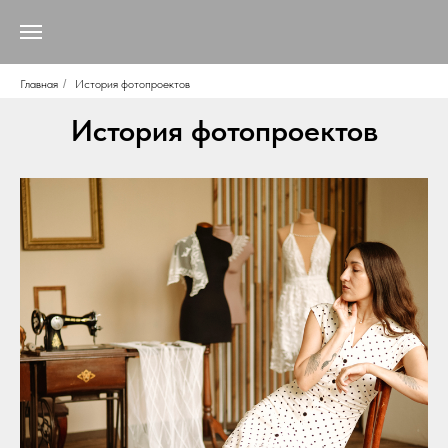
Главная
/
История фотопроектов
История фотопроектов