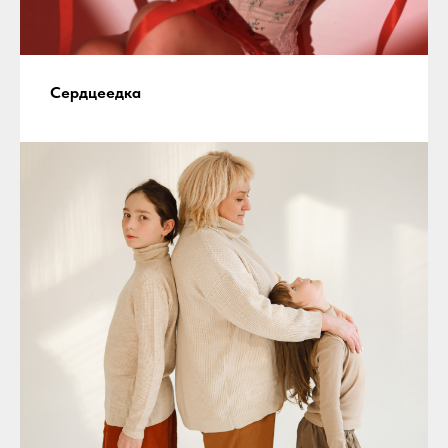
Сердцеедка