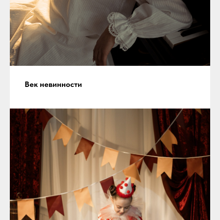
Век невинности